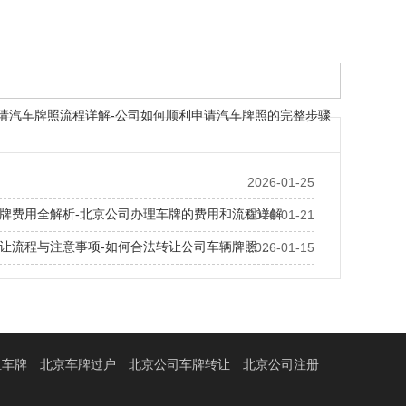
请汽车牌照流程详解-公司如何顺利申请汽车牌照的完整步骤
2026-01-25
牌费用全解析-北京公司办理车牌的费用和流程详解…
2026-01-21
让流程与注意事项-如何合法转让公司车辆牌照…
2026-01-15
牌注销流程与费用-北京公司车辆注销手续及注意事项…
租车牌
北京车牌过户
北京公司车牌转让
北京公司注册