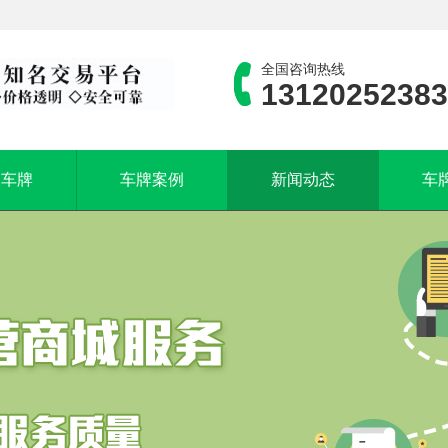
全国咨询热线
13120252383
司车牌
车牌案例
新闻动态
车