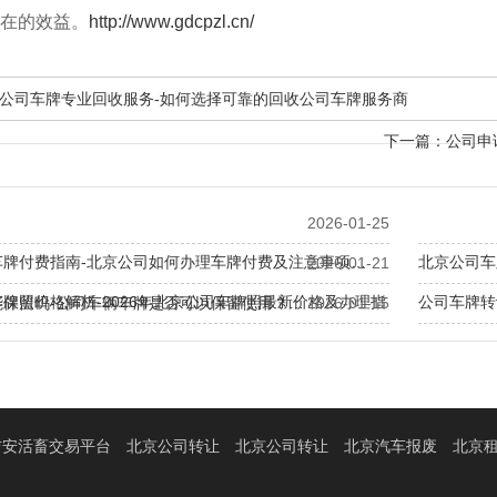
在的效益。
http://www.gdcpzl.cn/
公司车牌专业回收服务-如何选择可靠的回收公司车牌服务商
下一篇：
公司申
2026-01-25
车牌付费指南-北京公司如何办理车牌付费及注意事项…
北京公司车
2026-01-21
牌照价格解析-2026年北京公司车牌照最新价格及办理指
公司车牌转
能保留吗-公司车辆车牌是否可以保留使用？…
2026-01-15
北京公司车
吉安活畜交易平台
北京公司转让
北京公司转让
北京汽车报废
北京