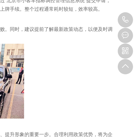
过“北京市小客车指标调控管理信息系统”提交申请，
上牌手续。整个过程通常耗时较短，效率较高。
1
败。同时，建议提前了解最新政策动态，以便及时调
、提升形象的重要一步。合理利用政策优势，将为企