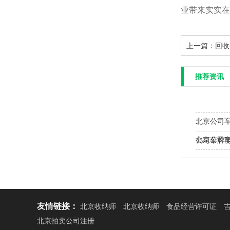
业带来实实在
上一篇：
回收
推荐资讯
北京公司
北京公司车
公司车牌
南…
友情链接：
北京收纳师
北京收纳师
食品经营许可证
北京拍卖公司注册