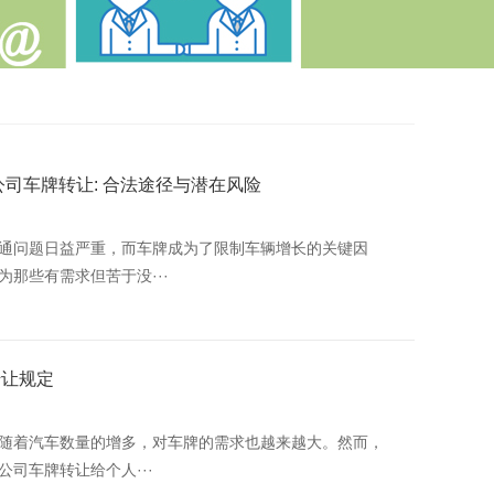
公司车牌转让: 合法途径与潜在风险
通问题日益严重，而车牌成为了限制车辆增长的关键因
那些有需求但苦于没···
转让规定
随着汽车数量的增多，对车牌的需求也越来越大。然而，
司车牌转让给个人···