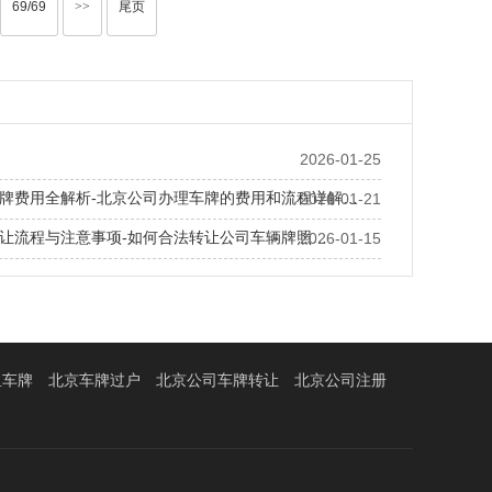
69/69
>>
尾页
2026-01-25
牌费用全解析-北京公司办理车牌的费用和流程详解…
2026-01-21
让流程与注意事项-如何合法转让公司车辆牌照…
2026-01-15
牌注销流程与费用-北京公司车辆注销手续及注意事项…
租车牌
北京车牌过户
北京公司车牌转让
北京公司注册